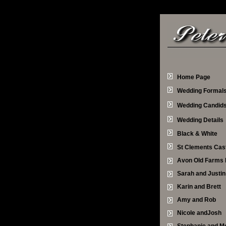
Home Page
Wedding Formal
Wedding Candid
Wedding Details
Black & White
St Clements Cas
Avon Old Farms 
Sarah and Justin
Karin and Brett
Amy and Rob
Nicole andJosh